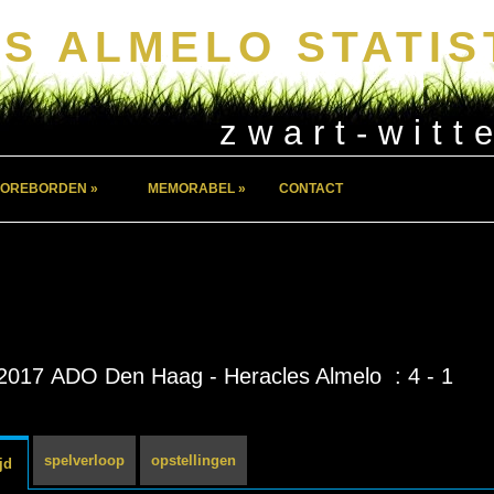
S ALMELO STATIS
zwart-witt
OREBORDEN »
MEMORABEL »
CONTACT
2017 ADO Den Haag - Heracles Almelo : 4 - 1
spelverloop
opstellingen
jd