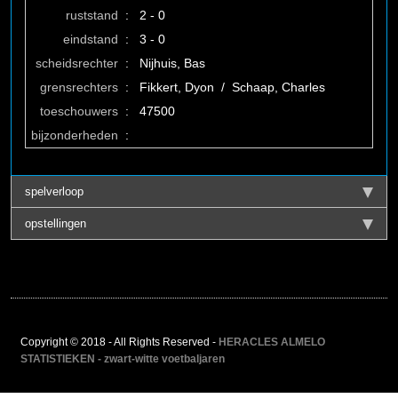
ruststand
:
2 - 0
eindstand
:
3 - 0
scheidsrechter
:
Nijhuis, Bas
grensrechters
:
Fikkert, Dyon / Schaap, Charles
toeschouwers
:
47500
bijzonderheden
:
spelverloop
opstellingen
Copyright © 2018 - All Rights Reserved -
HERACLES ALMELO
STATISTIEKEN - zwart-witte voetbaljaren