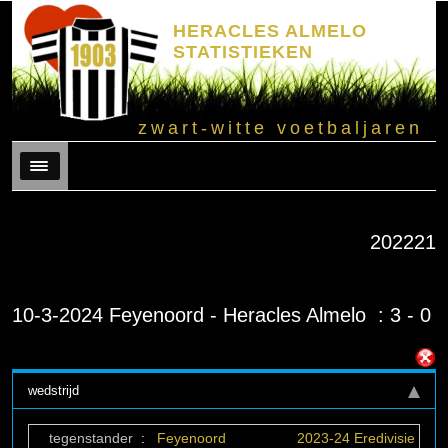
HERACLES ALMELO
STATISTIEKEN
zwart-witte voetbaljaren
Menu
202221
10-3-2024 Feyenoord - Heracles Almelo : 3 - 0
wedstrijd
tegenstander
:
Feyenoord
2023-24 Eredivisie