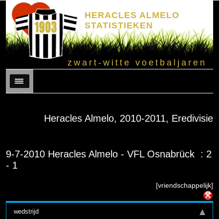
HERACLES ALMELO
STATISTIEKEN
zwart-witte voetbaljaren
Menu
Heracles Almelo, 2010-2011, Eredivisie
9-7-2010 Heracles Almelo - VFL Osnabrück : 2
- 1
[vriendschappelijk]
wedstrijd