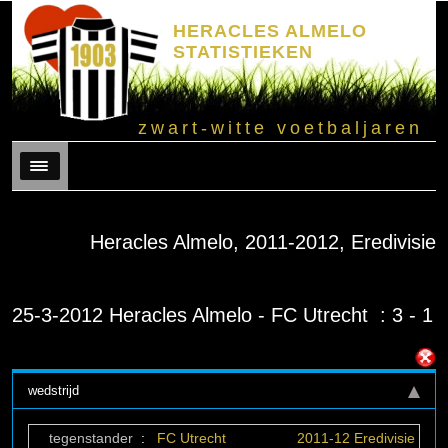
HERACLES ALMELO
STATISTIEKEN
zwart-witte voetbaljaren
Menu
Heracles Almelo, 2011-2012, Eredivisie
25-3-2012 Heracles Almelo - FC Utrecht : 3 - 1
wedstrijd
tegenstander
:
FC Utrecht
2011-12 Eredivisie