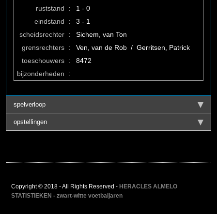
ruststand
:
1 - 0
eindstand
:
3 - 1
scheidsrechter
:
Sichem, van Ton
grensrechters
:
Ven, van de Rob / Gerritsen, Patrick
toeschouwers
:
8472
bijzonderheden
:
spelverloop
opstellingen
Copyright © 2018 - All Rights Reserved -
HERACLES ALMELO
STATISTIEKEN - zwart-witte voetbaljaren