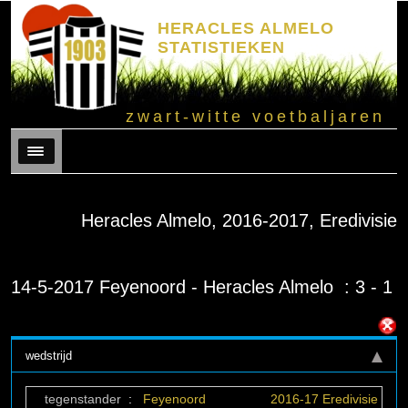
HERACLES ALMELO
STATISTIEKEN
zwart-witte voetbaljaren
Menu
Heracles Almelo, 2016-2017, Eredivisie
14-5-2017 Feyenoord - Heracles Almelo : 3 - 1
wedstrijd
tegenstander
:
Feyenoord
2016-17 Eredivisie