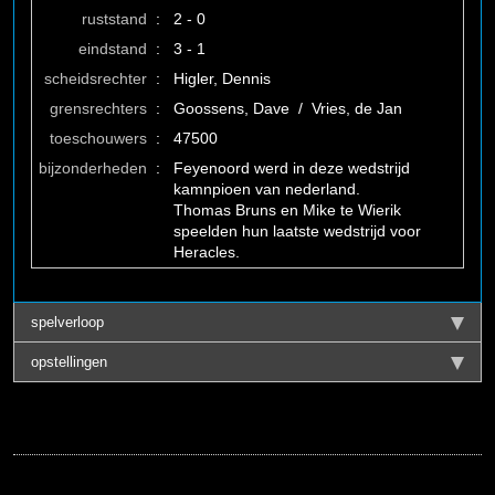
ruststand
:
2 - 0
eindstand
:
3 - 1
scheidsrechter
:
Higler, Dennis
grensrechters
:
Goossens, Dave / Vries, de Jan
toeschouwers
:
47500
bijzonderheden
:
Feyenoord werd in deze wedstrijd
kamnpioen van nederland.
Thomas Bruns en Mike te Wierik
speelden hun laatste wedstrijd voor
Heracles.
spelverloop
opstellingen