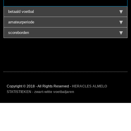
betaald voetbal
amateurperiode
scoreborden
Copyright © 2018 - All Rights Reserved -
HERACLES ALMELO
STATISTIEKEN - zwart-witte voetbaljaren